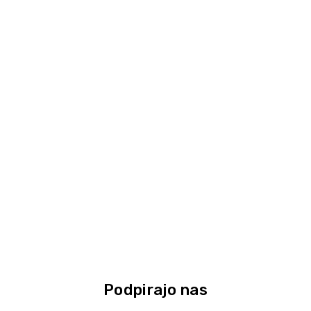
Podpirajo nas