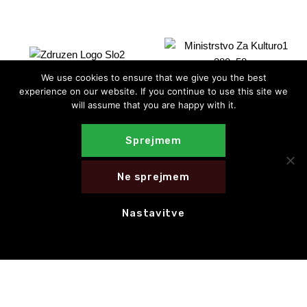
We use cookies to ensure that we give you the best
experience on our website. If you continue to use this site we
will assume that you are happy with it.
Sprejmem
Ne sprejmem
Nastavitve
E-novice
NAROČI SE NA E-NOVICE
HITRE POVEZAVE
CED Slovenija