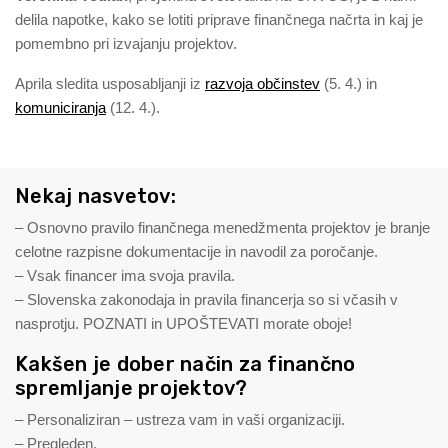
delila napotke, kako se lotiti priprave finančnega načrta in kaj je
pomembno pri izvajanju projektov.
Aprila sledita usposabljanji iz
razvoja občinstev
(5. 4.) in
komuniciranja
(12. 4.).
Nekaj nasvetov:
– Osnovno pravilo finančnega menedžmenta projektov je branje
celotne razpisne dokumentacije in navodil za poročanje.
– Vsak financer ima svoja pravila.
– Slovenska zakonodaja in pravila financerja so si včasih v
nasprotju. POZNATI in UPOŠTEVATI morate oboje!
Kakšen je dober način za finančno
spremljanje projektov?
– Personaliziran – ustreza vam in vaši organizaciji.
– Pregleden.