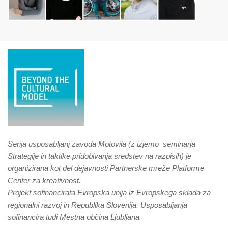
Serija usposabljanj zavoda Motovila (z izjemo seminarja
Strategije in taktike pridobivanja sredstev na razpisih) j
e
organizirana kot del dejavnosti Partnerske mreže Platforme
Center za kreativnost.
Projekt sofinancirata Evropska unija iz Evropskega sklada za
regionalni razvoj in Republika Slovenija. Usposabljanja
sofinancira tudi Mestna občina Ljubljana.