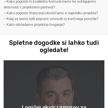
– Kako pogosto in kvalitetno komuniciramo ter usklajujemo
aktivnosti s projektnimi partnerji?
– Kako pogosto financerja obveščamo o napredku projekta?
– Kdaj se bomo lotili priprave vmesnih in končnega poročila?
– Kako obvladamo projektna tveganja?
Spletne dogodke si lahko tudi
ogledate!
Logični okvir razpisov za