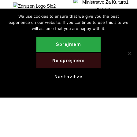
We use cookies to ensure that we give you the best
experience on our website. If you continue to use this site we
will assume that you are happy with it.
Sprejmem
Ne sprejmem
Nastavitve
E-novice
NAROČI SE NA E-NOVICE
HITRE POVEZAVE
CED Slovenija
Motovila na poti
Celostna grafična podoba