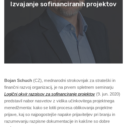
Izvajanje sofinanciranih projektov
Bojan Schuch
(CZ), mednarodni strokovnjak za strateški in
finančni razvoj organizacij, je na prvem spletnem seminarju
Logični okvir razpisov za sofinanciranje projektov
(9. jun. 2020)
predstavil nabor nasvetov z vidika učinkovitega projektnega
menedžmenta: kako se lotiti procesa oblikovanja projektne
prijave, kaj so najpogostejše napake prijaviteljev pri branju in
razumevanju razpisne dokumentacije in kakšne so dobre