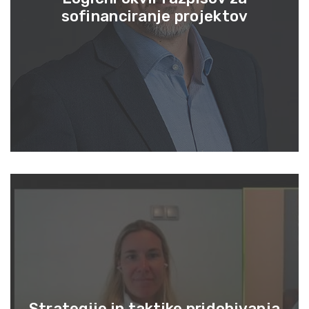
sofinanciranje projektov
Strategije in taktike pridobivanja