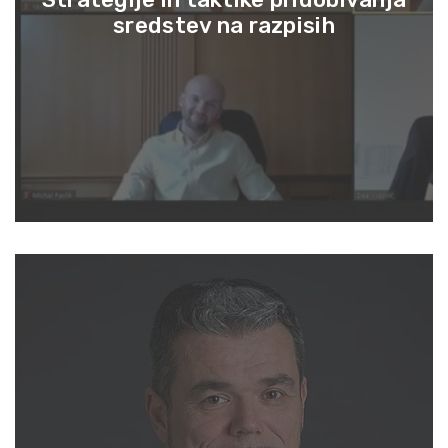
sredstev na razpisih