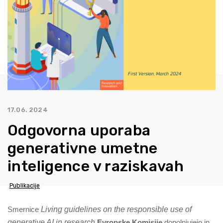
17.06. 2024
Odgovorna uporaba
generativne umetne
inteligence v raziskavah
Publikacije
Living guidelines on the responsible use of
Smernice
generative AI in research
Evropske Komisije
dopolnjujejo in