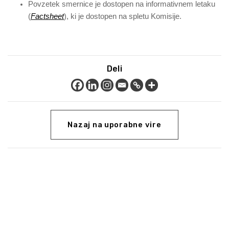
Povzetek smernice je dostopen na informativnem letaku
(
Factsheet
), ki je dostopen na spletu Komisije.
Deli
Nazaj na uporabne vire