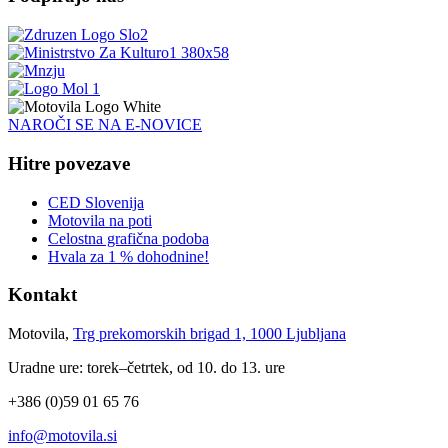
NAROČI SE NA E-NOVICE
Hitre povezave
CED Slovenija
Motovila na poti
Celostna grafična podoba
Hvala za 1 % dohodnine!
Kontakt
Motovila,
Trg prekomorskih brigad 1, 1000 Ljubljana
Uradne ure: torek–četrtek, od 10. do 13. ure
+386 (0)59 01 65 76
info@motovila.si