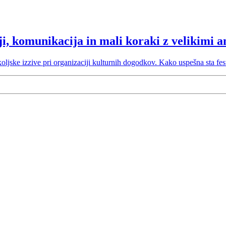
ji, komunikacija in mali koraki z velikimi 
ljske izzive pri organizaciji kulturnih dogodkov. Kako uspešna sta fe