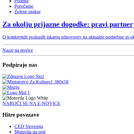
Politike
Poročamo
Zelene prakse
Za okolju prijazne dogodke: pravi partner
O konkretnih poskusih iskanja odgovorov na aktualne podnebne in oko
Nazaj na novice
Podpirajo nas
NAROČI SE NA E-NOVICE
Hitre povezave
CED Slovenija
Motovila na poti