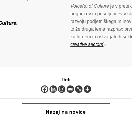
Voice(s) of Culture
je v pretek
beguncev in priseljencev v sk
razvoju podjetniškega in ino
Culture
.
to že druga tema razprav; prv
kulturnem in ustvarjalnih sekto
creative sectors
).
Deli
Nazaj na novice