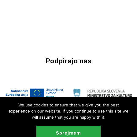
Podpirajo nas
We use cookies to ensure that we give you the best
experience on our website. If you continue to use this site we
will assume that you are happy with it.
Sprejmem