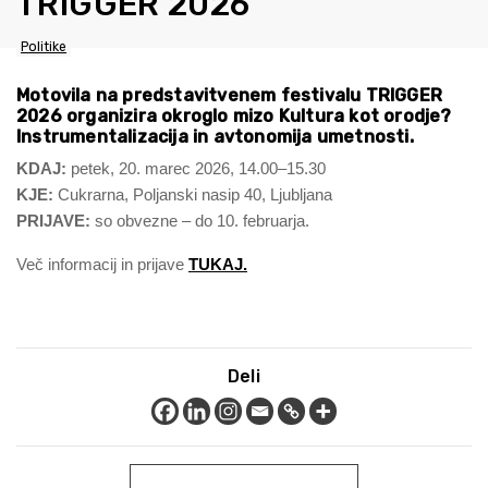
TRIGGER 2026
Politike
Motovila na predstavitvenem festivalu TRIGGER
2026 organizira okroglo mizo Kultura kot orodje?
Instrumentalizacija in avtonomija umetnosti.
KDAJ:
petek, 20. marec 2026, 14.00–15.30
KJE:
Cukrarna, Poljanski nasip 40, Ljubljana
PRIJAVE:
so obvezne – do 10. februarja.
Več informacij in prijave
TUKAJ.
Deli