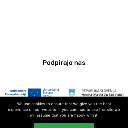
Podpirajo nas
We use cookies to ensure that we give you the best
experience on our website. If you continue to use this site we
will assume that you are happy with it.