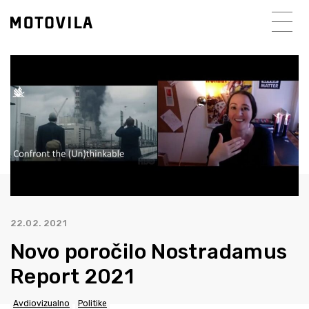
22.02. 2021
Novo poročilo Nostradamus
Report 2021
Avdiovizualno
Politike