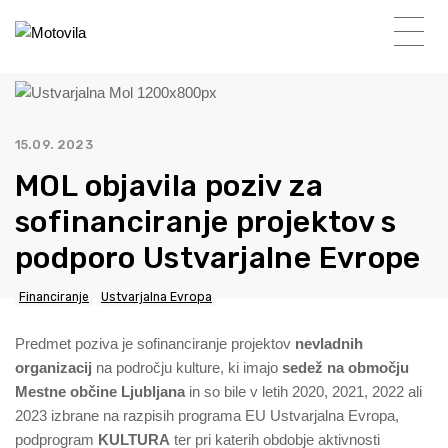
15.09. 2023
MOL objavila poziv za
sofinanciranje projektov s
podporo Ustvarjalne Evrope
Financiranje
Ustvarjalna Evropa
Predmet poziva je sofinanciranje projektov
nevladnih
organizacij
na področju kulture, ki imajo
sedež na območju
Mestne občine Ljubljana
in so bile v letih 2020, 2021, 2022 ali
2023 izbrane na razpisih programa EU Ustvarjalna Evropa,
podprogram
KULTURA
ter pri katerih obdobje aktivnosti