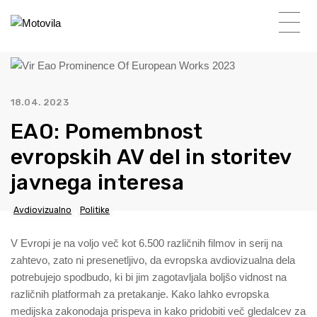
18.04. 2023
EAO: Pomembnost
evropskih AV del in storitev
javnega interesa
Avdiovizualno
Politike
V Evropi je na voljo več kot 6.500 različnih filmov in serij na
zahtevo, zato ni presenetljivo, da evropska avdiovizualna dela
potrebujejo spodbudo, ki bi jim zagotavljala boljšo vidnost na
različnih platformah za pretakanje. Kako lahko evropska
medijska zakonodaja prispeva in kako pridobiti več gledalcev za