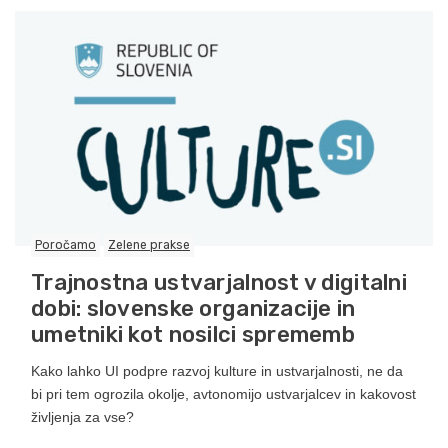
Poročamo
Zelene prakse
Trajnostna ustvarjalnost v digitalni
dobi: slovenske organizacije in
umetniki kot nosilci sprememb
Kako lahko UI podpre razvoj kulture in ustvarjalnosti, ne da
bi pri tem ogrozila okolje, avtonomijo ustvarjalcev in kakovost
življenja za vse?