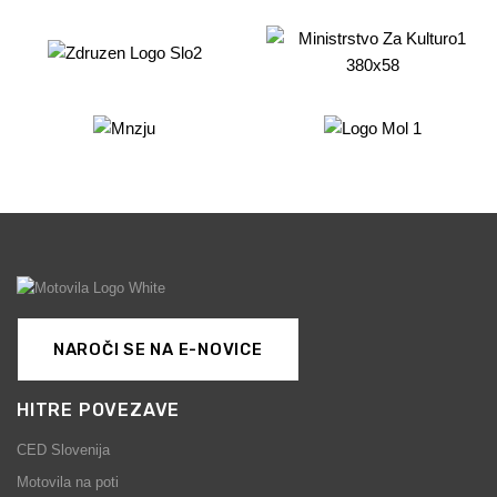
NAROČI SE NA E-NOVICE
HITRE POVEZAVE
CED Slovenija
Motovila na poti