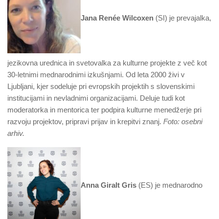
Jana Renée Wilcoxen
(SI) je prevajalka,
jezikovna urednica in svetovalka za kulturne projekte z več kot
30-letnimi mednarodnimi izkušnjami. Od leta 2000 živi v
Ljubljani, kjer sodeluje pri evropskih projektih s slovenskimi
institucijami in nevladnimi organizacijami. Deluje tudi kot
moderatorka in mentorica ter podpira kulturne menedžerje pri
razvoju projektov, pripravi prijav in krepitvi znanj.
Foto: osebni
arhiv.
Anna Giralt Gris
(ES) je mednarodno