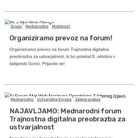
Drugo
Mednarodno
Mobilnost
Organiziramo prevoz na forum!
Organiziramo prevoz na forum Trajnostna digitalna
preobrazba za ustvarjalnost, ki bo potekal 8. oktobra v
italijanski Gorici. Prijavite se!
Mednarodno
Ustvarjalna Evropa
Zelene prakse
NAJAVLJAMO: Mednarodni forum
Trajnostna digitalna preobrazba za
ustvarjalnost