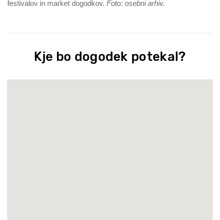
festivalov in market dogodkov.
Foto: osebni arhiv.
Kje bo dogodek potekal?